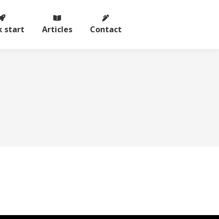
 start
Articles
Contact